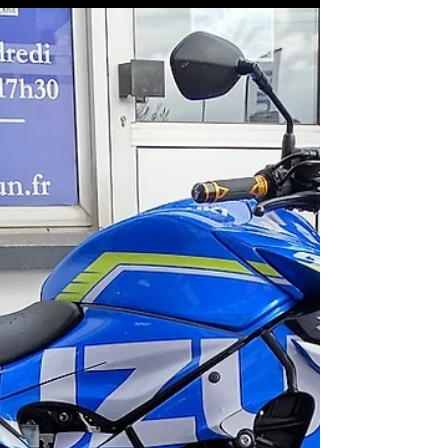
Tout part d’un week-end banal ou nous devions
remonter sur la région parisienne la #119, la Suzuki
1000 GSXR du TeamMC19 ... Elle était...