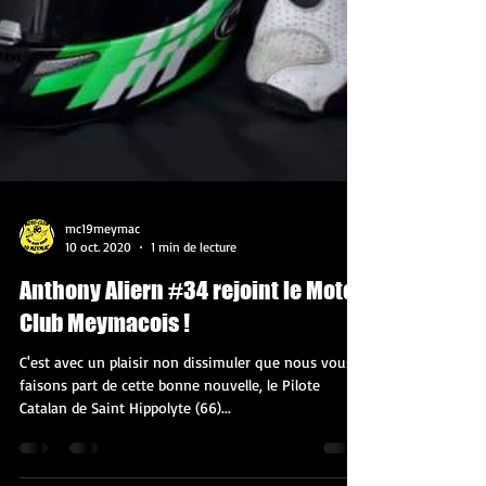
mc19meymac
10 oct. 2020
1 min de lecture
Anthony Aliern #34 rejoint le Moto
Club Meymacois !
C'est avec un plaisir non dissimuler que nous vous
faisons part de cette bonne nouvelle, le Pilote
Catalan de Saint Hippolyte (66)...