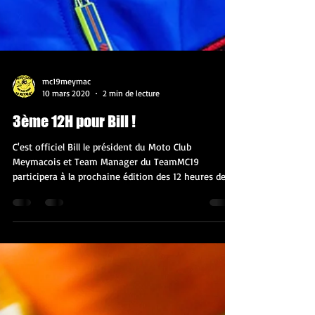
mc19meymac
10 mars 2020
2 min de lecture
3ème 12H pour Bill !
C'est officiel Bill le président du Moto Club
Meymacois et Team Manager du TeamMC19
participera à la prochaine édition des 12 heures de...