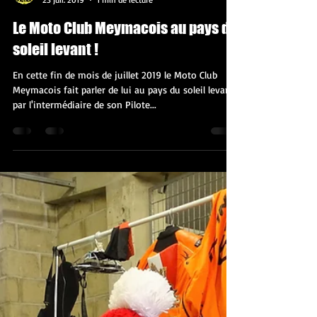
mc19meymac
23 juil. 2019
1 min de lecture
Le Moto Club Meymacois au pays du
soleil levant !
En cette fin de mois de juillet 2019 le Moto Club
Meymacois fait parler de lui au pays du soleil levant
par l'intermédiaire de son Pilote...