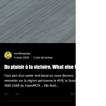
mc19meymac
4 mars 2020
2 min de lecture
Du plaisir à la victoire, What else !