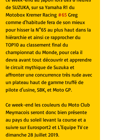
de SUZUKA, sur sa Yamaha R1 du 
Motobox Kremer Racing 
#65
 Greg 
comme d'habitude fera de son mieux 
pour hisser la N°65 au plus haut dans la 
hiérarchie et ainsi ce rapprocher du 
TOP10 au classement final du 
championnat du Monde, pour cela il 
devra avant tout découvrir et apprendre 
le circuit mythique de Suzuka et 
affronter une concurrence très rude avec 
un plateau haut de gamme truffé de 
pilote d'usine, SBK, et Moto GP.
Ce week-end les couleurs du Moto Club 
Meymacois seront donc bien présente 
au pays du soleil levant la course et a 
suivre sur Eurosport2 et L'Equipe TV ce 
dimanche 28 Juillet 2019.