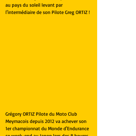
au pays du soleil levant par 
l'intermédiaire de son Pilote Greg ORTIZ ! 
Grégory ORTIZ Pilote du Moto Club 
Meymacois depuis 2012 va achever son 
1er championnat du Monde d'Endurance 
ce week-end au Japon lors des 8 heures 