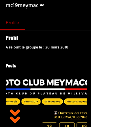
Administrateur
mc19meymac
Profile
Profil
A rejoint le groupe le : 20 mars 2018
Posts