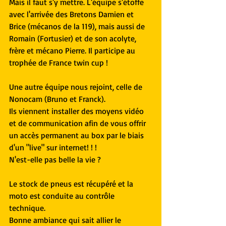
Mais il faut s'y mettre. L'équipe s'étoffe 
avec l'arrivée des Bretons Damien et 
Brice (mécanos de la 119), mais aussi de 
Romain (Fortusier) et de son acolyte, 
frère et mécano Pierre. Il participe au 
trophée de France twin cup !
Une autre équipe nous rejoint, celle de 
Nonocam (Bruno et Franck).
Ils viennent installer des moyens vidéo 
et de communication afin de vous offrir 
un accès permanent au box par le biais 
d'un "live" sur internet! ! !
N'est-elle pas belle la vie ?
Le stock de pneus est récupéré et la 
moto est conduite au contrôle 
technique.
Bonne ambiance qui sait allier le 