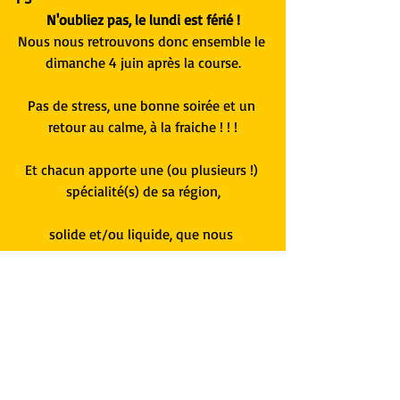
N'oubliez pas, le lundi est férié !
Nous nous retrouvons donc ensemble le 
dimanche 4 juin après la course.
Pas de stress, une bonne soirée et un 
retour au calme, à la fraiche ! ! !
Et chacun apporte une (ou plusieurs !) 
spécialité(s) de sa région,
solide et/ou liquide, que nous 
PARTAGEONS
au cours d'un sympathique apéritif 
dinatoire dans le paddock !