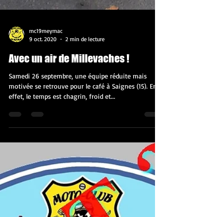
mc19meymac
9 oct. 2020
2 min de lecture
Avec un air de Millevaches !
Samedi 26 septembre, une équipe réduite mais
motivée se retrouve pour le café à Saignes (15). En
effet, le temps est chagrin, froid et...