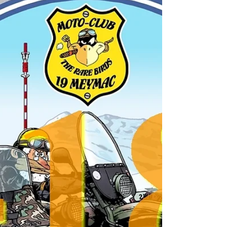
Vers le bout du tunnel ?
La reprise semble frétiller après cette longue pause
exigée par les précautions sanitaires … Les contacts
avec les autorités...