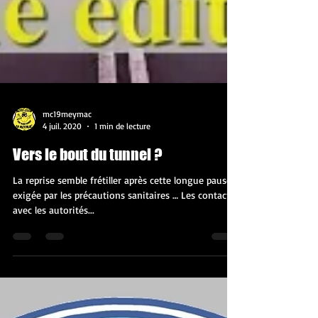
mc19meymac
4 juil. 2020
1 min de lecture