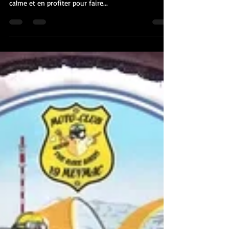
mc19meymac
24 juil. 2020
1 min de lecture
Millevaches, plateau estival ?
Des fidèles de la première hivernale motocycliste
française désirent passer des vacances vertes, au
calme et en profiter pour faire...