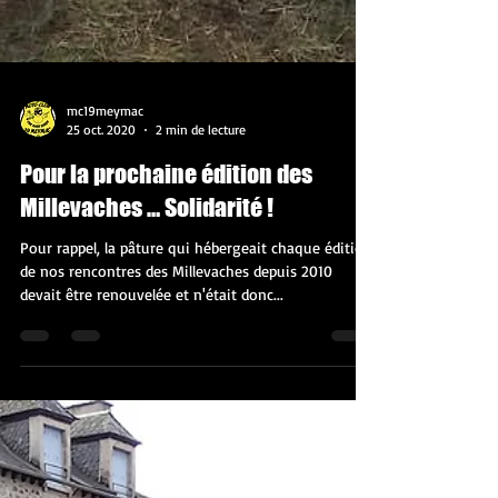
mc19meymac
25 oct. 2020
2 min de lecture
Pour la prochaine édition des
Millevaches … Solidarité !
Pour rappel, la pâture qui hébergeait chaque édition
de nos rencontres des Millevaches depuis 2010
devait être renouvelée et n'était donc...