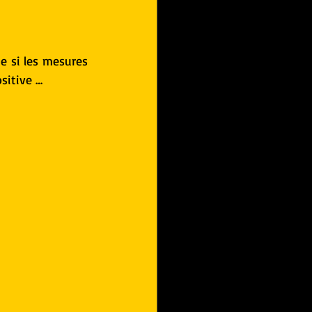
e si les mesures 
sitive …