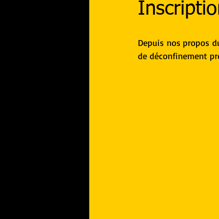
Inscripti
Depuis nos propos du 
de déconfinement pre