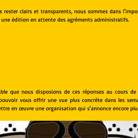
 rester clairs et transparents, nous sommes dans l'imposs
r une édition en attente des agréments administratifs.
bable que nous disposions de ces réponses au cours de 
pouvoir vous offrir une vue plus concrète dans les sem
ettre en œuvre une organisation qui s'annonce encore plu