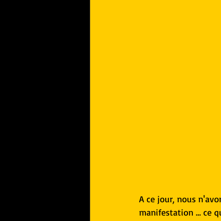
A ce jour, nous n'avo
manifestation … ce qu