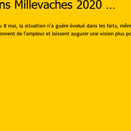
ons Millevaches 2020 …
8 mai, la situation n'a guère évolué dans les faits, mêm
nnent de l'ampleur et laissent augurer une vision plus po