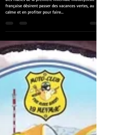
mc19meymac
24 juil. 2020
1 min de lecture
Millevaches, plateau estival ?
Des fidèles de la première hivernale motocycliste
française désirent passer des vacances vertes, au
calme et en profiter pour faire...