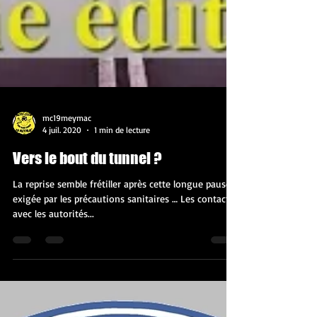
mc19meymac
4 juil. 2020
1 min de lecture
Vers le bout du tunnel ?