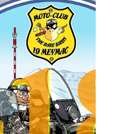
La reprise semble frétiller après cette longue pause
exigée par les précautions sanitaires … Les contacts
avec les autorités...