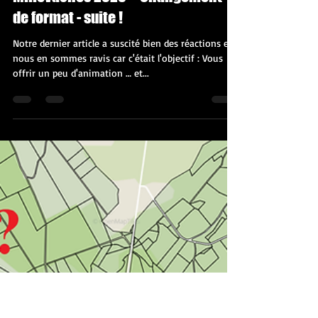
mc19meymac
5 avr. 2020
2 min de lecture
Millevaches 2020 – Changement
de format - suite !
Notre dernier article a suscité bien des réactions et
nous en sommes ravis car c'était l'objectif : Vous
offrir un peu d'animation … et...