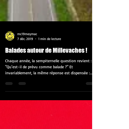
mc19meymac
7 déc. 2019
1 min de lecture
Balades autour de Millevaches !
Chaque année, la sempiternelle question revient :
"Qu'est-il de prévu comme balade ?" Et
invariablement, la même réponse est dispensée :...