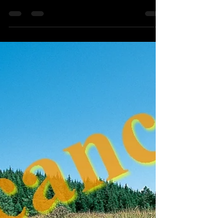
motivée se retrouve pour le café à Saignes (15). En
effet, le temps est chagrin, froid et...