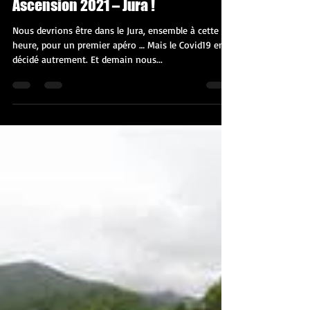
mc19meymac
21 mai 2020
1 min de lecture
Ascension 2021 – Jura !
Nous devrions être dans le Jura, ensemble à cette
heure, pour un premier apéro … Mais le Covid19 en a
décidé autrement. Et demain nous...