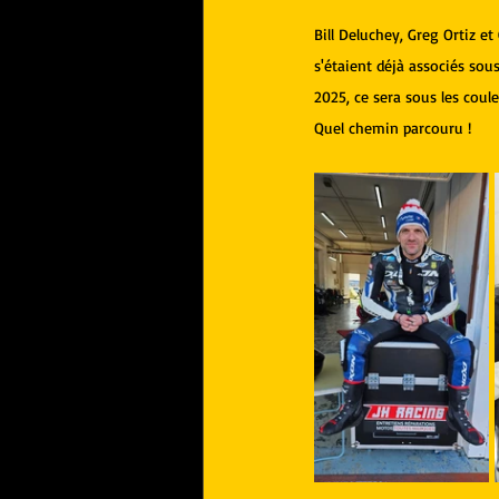
Bill Deluchey, Greg Ortiz et
s'étaient déjà associés sou
2025, ce sera sous les coul
Quel chemin parcouru !