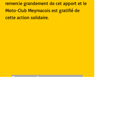
remercie grandement de cet apport et le 
Moto-Club Meymacois est gratifié de 
cette action solidaire.
Renouvelons-nous cette 
opération l'année prochaine 
?