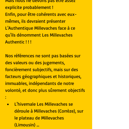
Mais nous ne devons pas être assez 
explicite probablement !
Enfin, pour être cohérents avec eux-
mêmes, ils devraient présenter 
L'Authentique Millevaches face à ce 
qu'ils dénomment Les Millevaches 
Authentic ! ! !
Nos références ne sont pas basées sur 
des valeurs ou des jugements, 
foncièrement subjectifs, mais sur des 
facteurs géographiques et historiques, 
immuables, indépendants de notre 
volonté, et donc plus sûrement objectifs 
: 
L'hivernale Les Millevaches se 
déroule à Millevaches (Corrèze), sur 
le plateau de Millevaches 
(Limousin) …  