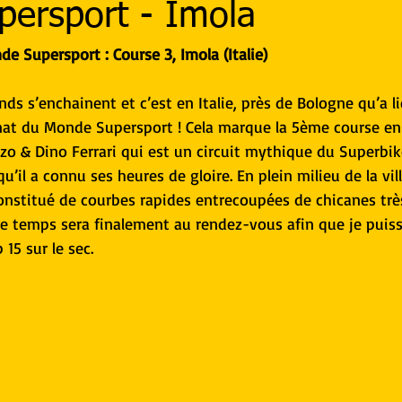
ersport - Imola
 Supersport : Course 3, Imola (Italie)
ds s’enchainent et c’est en Italie, près de Bologne qu’a l
at du Monde Supersport ! Cela marque la 5ème course en
Enzo & Dino Ferrari qui est un circuit mythique du Superbik
qu’il a connu ses heures de gloire. En plein milieu de la vill
constitué de courbes rapides entrecoupées de chicanes très
, le temps sera finalement au rendez-vous afin que je puis
15 sur le sec. 