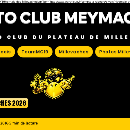
"]Hivernale des Millevaches[/url][url="http://www.watchisup.fr/compte-a-rebours/divers/hivernale-
O CLUB MEYMA
O CLUB DU PLATEAU DE MILL
cois
TeamMC19
Millevaches
Photos Mill
CHES 2026
 2016
5 min de lecture