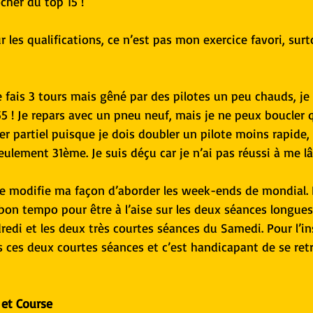
cher du top 15 !
les qualifications, ce n’est pas mon exercice favori, surt
 fais 3 tours mais gêné par des pilotes un peu chauds, je 
5 ! Je repars avec un pneu neuf, mais je ne peux boucler q
 partiel puisque je dois doubler un pilote moins rapide, je 
ulement 31ème. Je suis déçu car je n’ai pas réussi à me lâ
je modifie ma façon d’aborder les week-ends de mondial. En
bon tempo pour être à l’aise sur les deux séances longues
edi et les deux très courtes séances du Samedi. Pour l’ins
 ces deux courtes séances et c’est handicapant de se retr
et Course