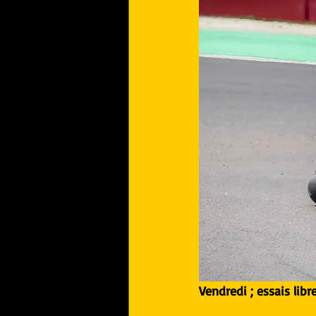
Vendredi ; essais libr