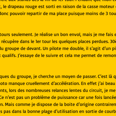
, le drapeau rouge est sorti en raison de la casse moteur
 donc pouvoir repartir de ma place puisque moins de 3 tou
tours seulement. Je réalise un bon envol, mais je me fais 
e récupère dans le 1er tour les quelques places perdues. 30
du groupe de devant. Un pilote me double, il s’agit d’un pi
qualifs. J’essaye de le suivre et cela me permet de remont
ques du groupe, je cherche un moyen de passer. C’est là q
o manque cruellement d’accélération. En effet j’ai beau 
ts, lors des nombreuses relances lentes du circuit, je me 
 Ce n’est pas un problème de puissance car une fois lanc
en. Mais comme je dispose de la boite d’origine contraire
is pas dans la bonne plage d’utilisation en sortie de courb