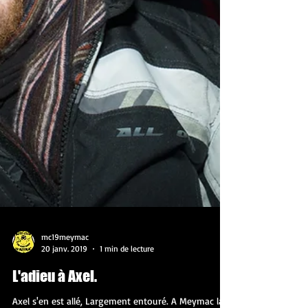
mc19meymac
20 janv. 2019
1 min de lecture
L'adieu à Axel.