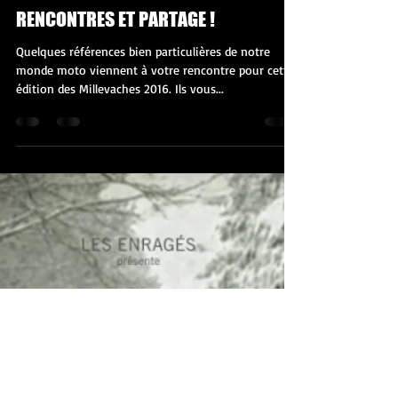
mc19meymac
30 nov. 2016
4 min de lecture
RENCONTRES ET PARTAGE !
Quelques références bien particulières de notre
monde moto viennent à votre rencontre pour cette
édition des Millevaches 2016. Ils vous...