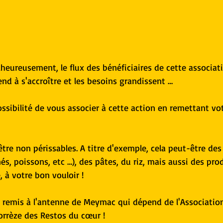
heureusement, le flux des bénéficiaires de cette associati
nd à s'accroître et les besoins grandissent …
ssibilité de vous associer à cette action en remettant vot
tre non périssables. A titre d'exemple, cela peut-être des
nés, poissons, etc …), des pâtes, du riz, mais aussi des pro
 à votre bon vouloir !
 remis à l'antenne de Meymac qui dépend de l'Associatio
rrèze des Restos du cœur !