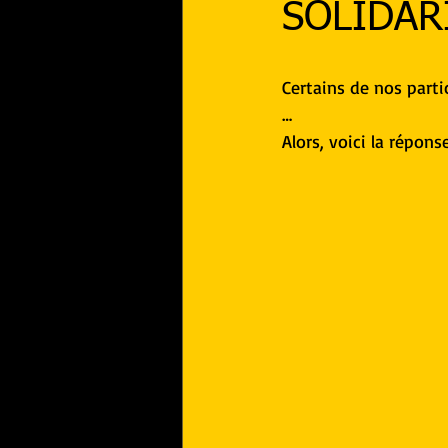
SOLIDARI
Certains de nos parti
…
Alors, voici la répon