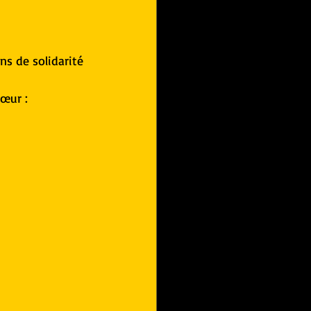
ns de solidarité 
Cœur :