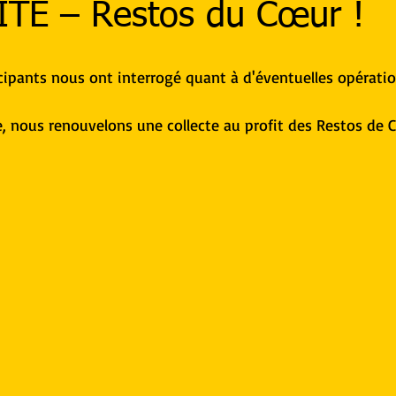
TE – Restos du Cœur !
cipants nous ont interrogé quant à d'éventuelles opératio
se, nous renouvelons une collecte au profit des Restos de 