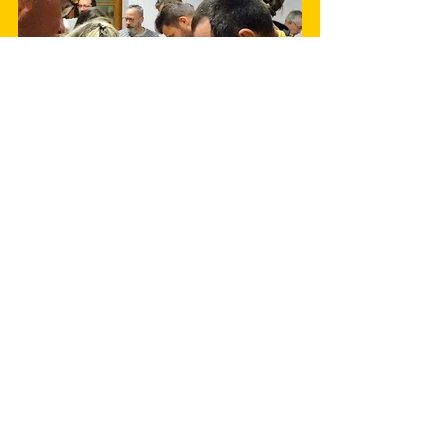
Enfin nous profitons de cette fin de 
journée autour d'un apéritif dînatoire 