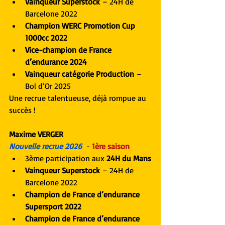
Vainqueur Superstock
 – 24H de 
Barcelone 2022
Champion WERC Promotion Cup 
1000cc 2022
Vice-champion de France 
d’endurance 2024
Vainqueur catégorie Production
 – 
Bol d’Or 2025
Une recrue talentueuse, déjà rompue au 
succès !
Maxime VERGER
Nouvelle recrue 2026
  - 
1ère saison
3ème participation aux 
24H du Mans
Vainqueur Superstock
 – 24H de 
Barcelone 2022
Champion de France d’endurance 
Supersport 2022
Champion de France d’endurance 