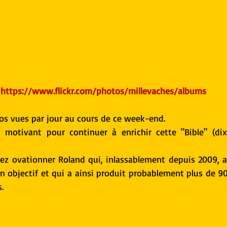
https://www.flickr.com/photos/millevaches/albums
os vues par jour au cours de ce week-end.
motivant pour continuer à enrichir cette "Bible" (dixit
ez ovationner Roland qui, inlassablement depuis 2009, ar
son objectif et qui a ainsi produit probablement plus de 
.