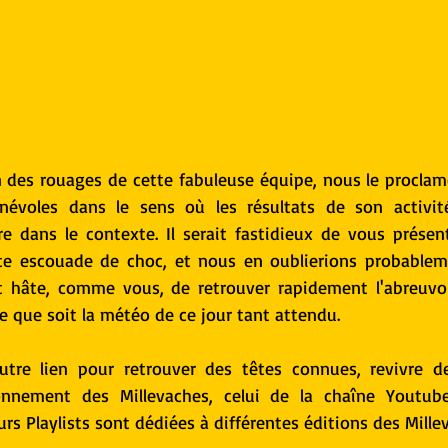
n des rouages de cette fabuleuse équipe, nous le proclam
névoles dans le sens où les résultats de son activit
re dans le contexte. Il serait fastidieux de vous présen
e escouade de choc, et nous en oublierions probableme
t hâte, comme vous, de retrouver rapidement l'abreuvoi
le que soit la météo de ce jour tant attendu.
utre lien pour retrouver des têtes connues, revivre de
onnement des Millevaches, celui de la chaîne Youtub
s Playlists sont dédiées à différentes éditions des Mille