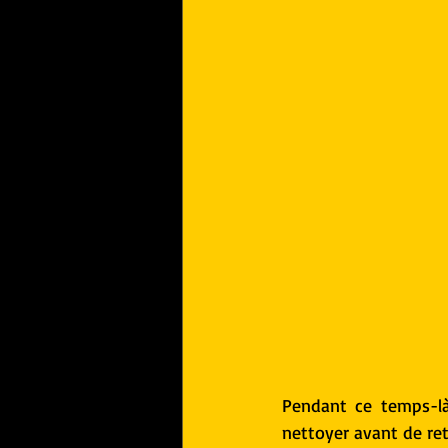
Pendant ce temps-là,
nettoyer avant de ret