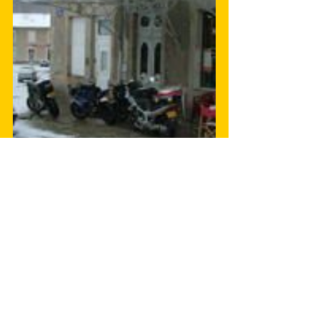
En souhaitant vivement que vous 
comprendrez et accepterez ces décisions,