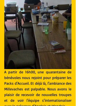
A partir de 16h00, une quarantaine de 
bénévoles nous rejoint pour préparer les 
Packs d'Accueil. Et déjà là, l'ambiance des 
Millevaches est palpable. Nous avons le 
plaisir de recevoir de nouvelles troupes 
et de voir l'équipe s’internationaliser 