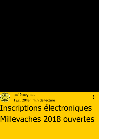
mc19meymac
1 juil. 2018
1 min de lecture
Inscriptions électroniques
Millevaches 2018 ouvertes