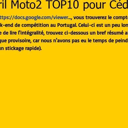
ril Moto2 TOP10 pour Cédr
ttps://docs.google.com/viewer…
, vous trouverez le comp
ek-end de compétition au Portugal. Celui-ci est un peu long
e de lire l'intégralité, trouvez ci-dessous un bref résumé a
que provisoire, car nous n'avons pas eu le temps de peindr
n stickage rapide).