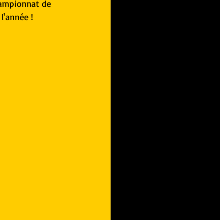
hampionnat de 
l'année !