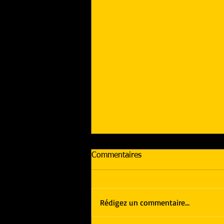
Commentaires
Rédigez un commentaire...