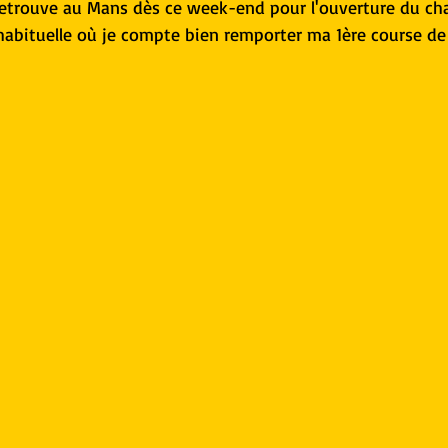
retrouve au Mans dès ce week-end pour l'ouverture du c
abituelle où je compte bien remporter ma 1ère course de 