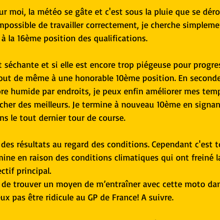
 moi, la météo se gâte et c'est sous la pluie que se déro
mpossible de travailler correctement, je cherche simplemen
 à la 16ème position des qualifications.
st séchante et si elle est encore trop piégeuse pour progre
tout de même à une honorable 10ème position. En second
ore humide par endroits, je peux enfin améliorer mes temp
cher des meilleurs. Je termine à nouveau 10ème en signan
s le tout dernier tour de course.
t des résultats au regard des conditions. Cependant c'est 
ne en raison des conditions climatiques qui ont freiné la
tif principal.
nt de trouver un moyen de m’entraîner avec cette moto dan
ux pas être ridicule au GP de France! A suivre.