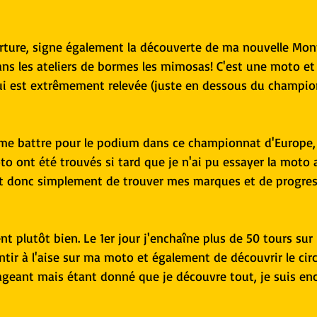
rture, signe également la découverte de ma nouvelle Mont
ns les ateliers de bormes les mimosas! C'est une moto et
ui est extrêmement relevée (juste en dessous du champi
 me battre pour le podium dans ce championnat d'Europe, 
o ont été trouvés si tard que je n'ai pu essayer la moto 
st donc simplement de trouver mes marques et de progres
 plutôt bien. Le 1er jour j'enchaîne plus de 50 tours sur 
ir à l'aise sur ma moto et également de découvrir le circu
geant mais étant donné que je découvre tout, je suis enc