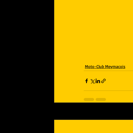
Moto-Club Meymacois
Posts récents