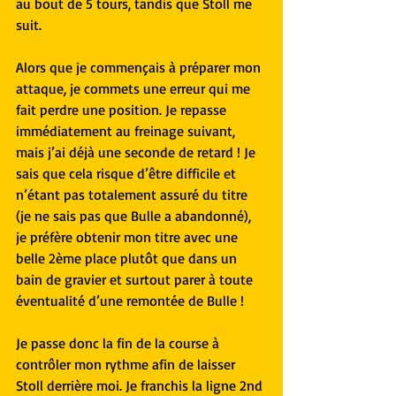
au bout de 5 tours, tandis que Stoll me 
suit.
Alors que je commençais à préparer mon 
attaque, je commets une erreur qui me 
fait perdre une position. Je repasse 
immédiatement au freinage suivant, 
mais j’ai déjà une seconde de retard ! Je 
sais que cela risque d’être difficile et 
n’étant pas totalement assuré du titre 
(je ne sais pas que Bulle a abandonné), 
je préfère obtenir mon titre avec une 
belle 2ème place plutôt que dans un 
bain de gravier et surtout parer à toute 
éventualité d’une remontée de Bulle !
Je passe donc la fin de la course à 
contrôler mon rythme afin de laisser 
Stoll derrière moi. Je franchis la ligne 2nd 