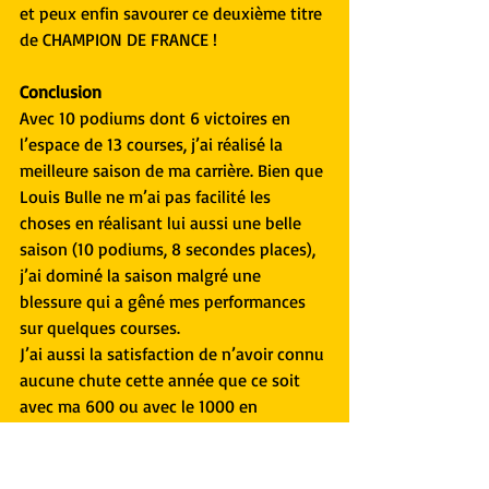
et peux enfin savourer ce deuxième titre 
de CHAMPION DE FRANCE !
Conclusion
Avec 10 podiums dont 6 victoires en 
l’espace de 13 courses, j’ai réalisé la 
meilleure saison de ma carrière. Bien que 
Louis Bulle ne m’ai pas facilité les 
choses en réalisant lui aussi une belle 
saison (10 podiums, 8 secondes places), 
j’ai dominé la saison malgré une 
blessure qui a gêné mes performances 
sur quelques courses.
J’ai aussi la satisfaction de n’avoir connu 
aucune chute cette année que ce soit 
avec ma 600 ou avec le 1000 en 
endurance.
Je suis donc ravi de cette super saison et 