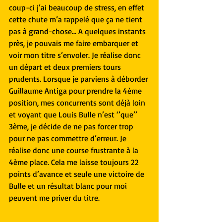
coup-ci j’ai beaucoup de stress, en effet 
cette chute m’a rappelé que ça ne tient 
pas à grand-chose... A quelques instants 
près, je pouvais me faire embarquer et 
voir mon titre s’envoler. Je réalise donc 
un départ et deux premiers tours 
prudents. Lorsque je parviens à déborder 
Guillaume Antiga pour prendre la 4ème 
position, mes concurrents sont déjà loin 
et voyant que Louis Bulle n’est ‘’que’’ 
3ème, je décide de ne pas forcer trop 
pour ne pas commettre d’erreur. Je 
réalise donc une course frustrante à la 
4ème place. Cela me laisse toujours 22 
points d’avance et seule une victoire de 
Bulle et un résultat blanc pour moi 
peuvent me priver du titre.